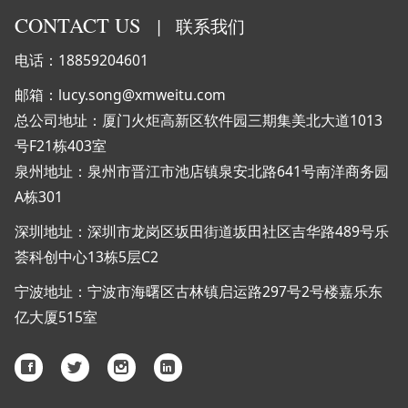
CONTACT US
|
联系我们
电话：18859204601
邮箱：lucy.song@xmweitu.com
总公司地址：厦门火炬高新区软件园三期集美北大道1013
号F21栋403室
泉州地址：泉州市晋江市池店镇泉安北路641号南洋商务园
A栋301
深圳地址：深圳市龙岗区坂田街道坂田社区吉华路489号乐
荟科创中心13栋5层C2
宁波地址：宁波市海曙区古林镇启运路297号2号楼嘉乐东
亿大厦515室