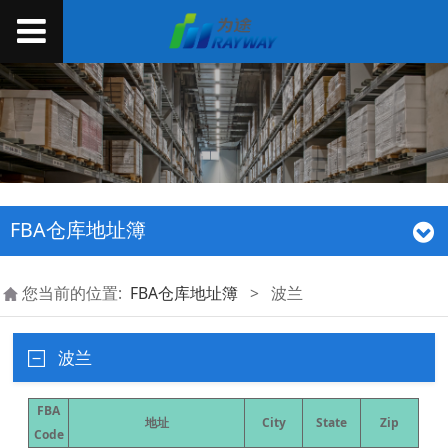
FBA仓库地址簿
您当前的位置:
FBA仓库地址簿
>
波兰
波兰
FBA
地址
City
State
Zip
Code