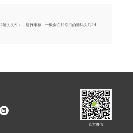
舱单和清关文件），进行审核，一般会在船靠目的港码头后24
官方微信