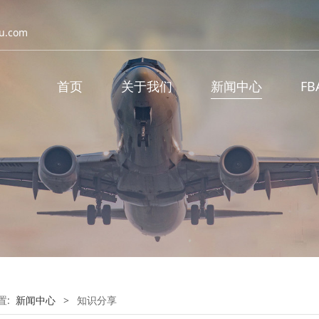
u.com
首页
关于我们
新闻中心
F
置:
新闻中心
>
知识分享