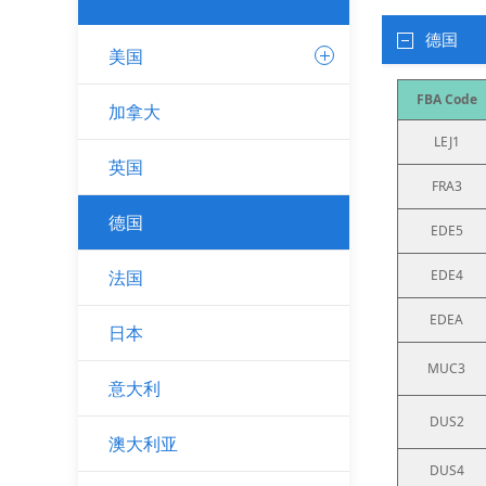
德国
美国
FBA Code
加拿大
LEJ1
英国
FRA3
德国
EDE5
法国
EDE4
EDEA
日本
MUC3
意大利
DUS2
澳大利亚
DUS4