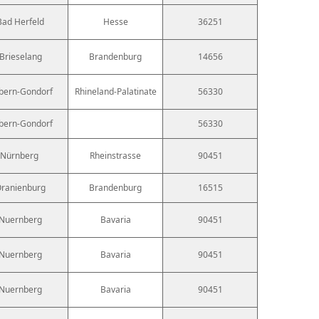
Bad Herfeld
Hesse
36251
Brieselang
Brandenburg
14656
bern-Gondorf
Rhineland-Palatinate
56330
bern-Gondorf
56330
Nürnberg
Rheinstrasse
90451
ranienburg
Brandenburg
16515
Nuernberg
Bavaria
90451
Nuernberg
Bavaria
90451
Nuernberg
Bavaria
90451