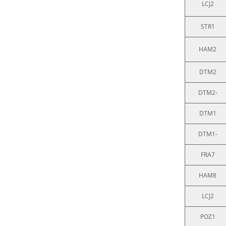
LCJ2
STR1
HAM2
DTM2
DTM2-
DTM1
DTM1-
FRA7
HAM8
LCJ2
POZ1