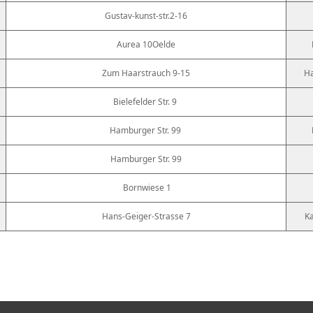
Gustav-kunst-str.2-16
Aurea 10Oelde
Zum Haarstrauch 9-15
H
Bielefelder Str. 9
Hamburger Str. 99
Hamburger Str. 99
Bornwiese 1
Hans-Geiger-Strasse 7
Ka