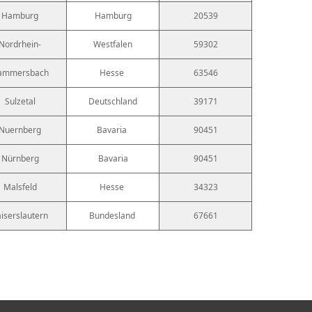
Hamburg
Hamburg
20539
Nordrhein-
Westfalen
59302
ammersbach
Hesse
63546
Sulzetal
Deutschland
39171
Nuernberg
Bavaria
90451
Nürnberg
Bavaria
90451
Malsfeld
Hesse
34323
iserslautern
Bundesland
67661