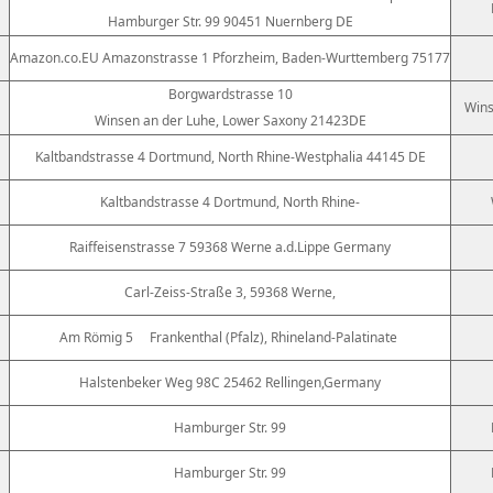
Hamburger Str. 99 90451 Nuernberg DE
Amazon.co.EU Amazonstrasse 1 Pforzheim, Baden-Wurttemberg 75177
Borgwardstrasse 10
Wins
Winsen an der Luhe, Lower Saxony 21423DE
Kaltbandstrasse 4 Dortmund, North Rhine-Westphalia 44145 DE
Kaltbandstrasse 4 Dortmund, North Rhine-
Raiffeisenstrasse 7 59368 Werne a.d.Lippe Germany
Carl-Zeiss-Straße 3, 59368 Werne,
Am Römig 5
Frankenthal (Pfalz), Rhineland-Palatinate
Halstenbeker Weg 98C 25462 Rellingen,Germany
Hamburger Str. 99
Hamburger Str. 99