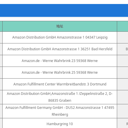
地址
Amazon Distribution GmbH Amazonstrasse 1 04347 Leipzig
Amazon Distribution GmbH Amazonstrasse 1 36251 Bad Hersfeld
B
Amazon.de - Werne Wahrbrink 23 59368 Werne
Amazon.de - Werne Wahrbrink 25 59368 Werne
Amazon Fulfillment Center Warmbreitbandstr. 3 Dortmund
Amazon Distribution GmbH,Amazonstraße 1 /Zeppelinstraße 2, D-
86835 Graben
Amazon Fulfillment Germany GmbH - DUS2 Amazonstrasse 1 47495
Rheinberg
Hamburgring 10