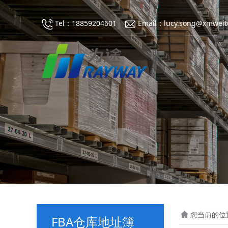
Tel：18859204601
Email：lucy.song@xmweit
您当前的位
FBA仓库地址簿