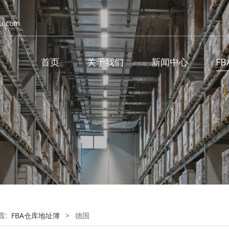
u.com
首页
关于我们
新闻中心
F
置:
FBA仓库地址簿
>
德国