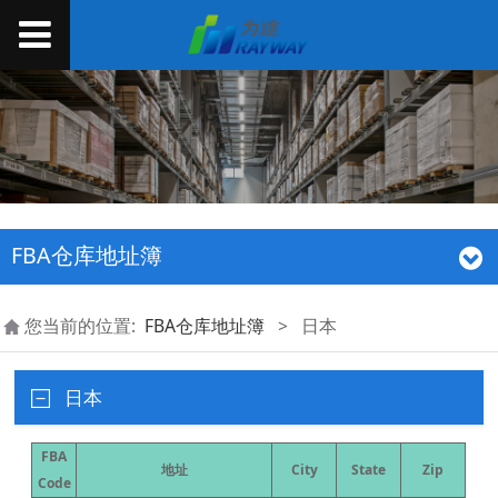
FBA仓库地址簿
您当前的位置:
FBA仓库地址簿
>
日本
日本
FBA
地址
City
State
Zip
Code