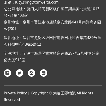
邮箱：lucy.song@xmweitu.com
总公司地址：厦门火炬高新区软件园三期集美北大道1013
号F21栋403室
泉州地址：泉州市晋江市池店镇泉安北路641号南洋商务园
A栋301
深圳地址：深圳市龙岗区坂田街道坂田社区吉华路489号乐
荟科创中心13栋5层C2
宁波地址：宁波市海曙区古林镇启运路297号2号楼嘉乐东
亿大厦515室
Private Policy | Copyright © 为途国际物流 All Rights
Reserved