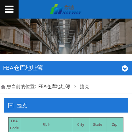
FBA仓库地址簿
您当前的位置:
FBA仓库地址簿
>
捷克
捷克
FBA
地址
City
State
Zip
Code