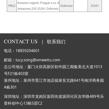
Amazon Logistic Prague s.r.o. K
PRG2
Dobroviz
25261
Amazonu 235 25261 Dobroviz
CONTACT US
|
联系我们
电话：18859204601
邮箱：lucy.song@xmweitu.com
总公司地址：厦门火炬高新区软件园三期集美北大道1013
号F21栋403室
泉州地址：泉州市晋江市池店镇泉安北路641号南洋商务园
A栋301
深圳地址：深圳市龙岗区坂田街道坂田社区吉华路489号乐
荟科创中心13栋5层C2