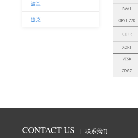
波兰
BVA1
捷克
ORY1-770
CDFR
XOR1
VESK
CDG7
CONTACT US
联系我们
|