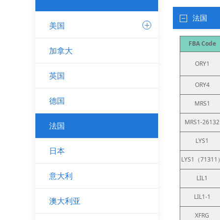
法国
美国
FBA Code
加拿大
ORY1
英国
ORY4
德国
MRS1
MRS1-26132
法国
LYS1
日本
LYS1（71311
意大利
LIL1
LIL1-1
澳大利亚
XFRG