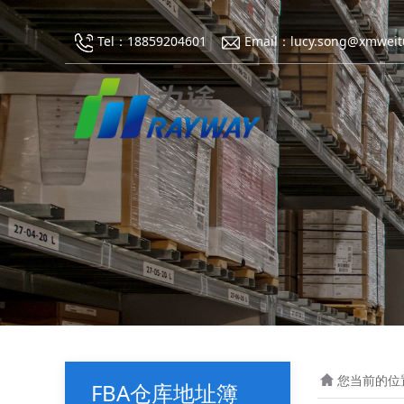
Tel：18859204601
Email：lucy.song@xmweit
您当前的位
FBA仓库地址簿