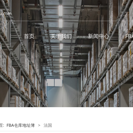
u.com
首页
关于我们
新闻中心
F
置:
FBA仓库地址簿
>
法国