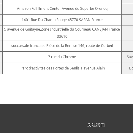
Amazon Fulfillment Center Avenue du Superbe Orenoq
1401 Rue Du Champ Rouge 45770 SARAN France
5 avenue de Guitayne,Zone Industrielle du Courneau CANEJAN France
33610
succursale francaise Pièce de la Remise 146, route de Corbeil
7 rue du Chrome
Sav
Parc d'activites des Portes de Senlis 1 avenue Alain
Bo
关注我们