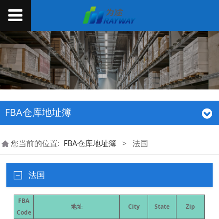
FBA仓库地址簿
您当前的位置:
FBA仓库地址簿
>
法国
法国
FBA
地址
City
State
Zip
Code